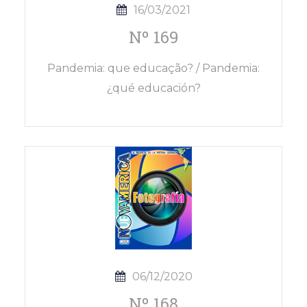
16/03/2021
Nº 169
Pandemia: que educação? / Pandemia:
¿qué educación?
06/12/2020
Nº 168