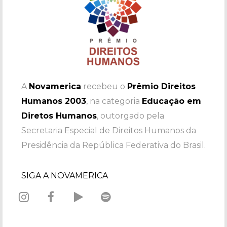
A
Novamerica
recebeu o
Prêmio Direitos
Humanos 2003
, na categoria
Educação em
Diretos Humanos
, outorgado pela
Secretaria Especial de Direitos Humanos da
Presidência da República Federativa do Brasil.
SIGA A NOVAMERICA