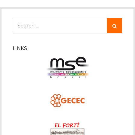
Search
for:
LINKS