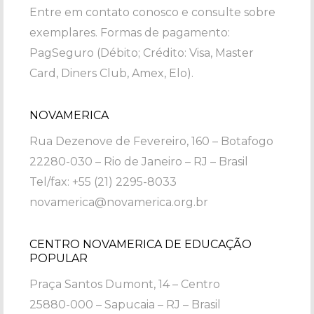
Entre em contato conosco e consulte sobre
exemplares. Formas de pagamento:
PagSeguro (Débito; Crédito: Visa, Master
Card, Diners Club, Amex, Elo).
NOVAMERICA
Rua Dezenove de Fevereiro, 160 – Botafogo
22280-030 – Rio de Janeiro – RJ – Brasil
Tel/fax: +55 (21) 2295-8033
novamerica@novamerica.org.br
CENTRO NOVAMERICA DE EDUCAÇÃO
POPULAR
Praça Santos Dumont, 14 – Centro
25880-000 – Sapucaia – RJ – Brasil