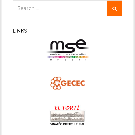
Search
for:
LINKS