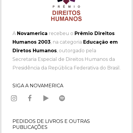
A
Novamerica
recebeu o
Prêmio Direitos
Humanos 2003
, na categoria
Educação em
Diretos Humanos
, outorgado pela
Secretaria Especial de Direitos Humanos da
Presidência da República Federativa do Brasil.
SIGA A NOVAMERICA
PEDIDOS DE LIVROS E OUTRAS
PUBLICAÇÕES