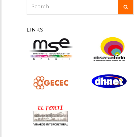
Search
for:
LINKS