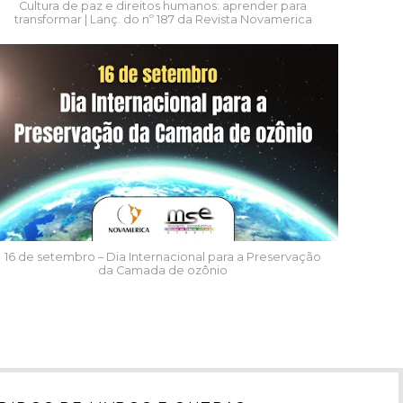
Cultura de paz e direitos humanos: aprender para
transformar | Lanç. do nº 187 da Revista Novamerica
16 de setembro – Dia Internacional para a Preservação
da Camada de ozônio