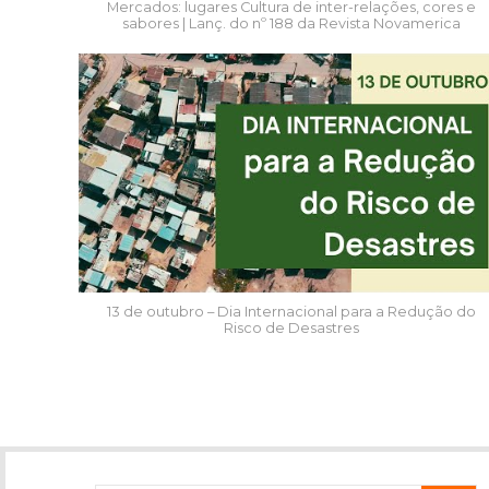
Mercados: lugares Cultura de inter-relações, cores e
sabores | Lanç. do nº 188 da Revista Novamerica
13 de outubro – Dia Internacional para a Redução do
Risco de Desastres