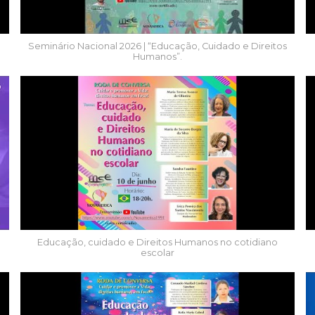
Seminário Nacional 2026 | “Educação, Cuidado e Direitos
Humanos”.
Educação, cuidado e Direitos Humanos no cotidiano
escolar