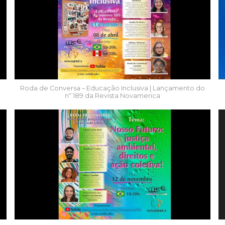
Roda de Conversa – Educação Inclusiva | Lançamento do
nº 189 da Revista Novamerica