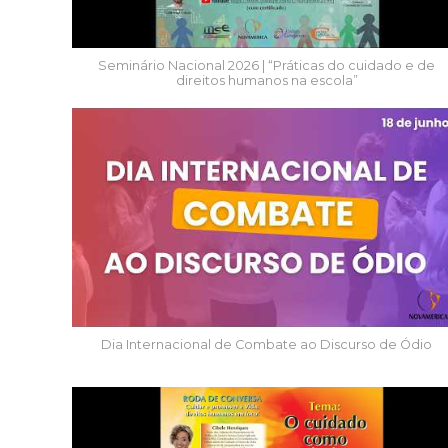
Seminário Nacional 2026 | “Práticas do cuidado e de
direitos humanos na escola”
Dia Internacional de Combate ao Discurso de Ódio