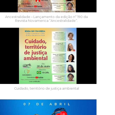
Ancestralidade – Lançamento da edição nº 190 da
Revista Novamerica “Ancestralidade”.
Cuidado, território de justiça ambiental