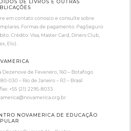
DIDOS DE LIVROS E OUTRAS
BLICAÇÕES
re em contato conosco e consulte sobre
mplares. Formas de pagamento: PagSeguro
bito; Crédito: Visa, Master Card, Diners Club,
x, Elo).
VAMERICA
 Dezenove de Fevereiro, 160 – Botafogo
80-030 – Rio de Janeiro – RJ – Brasil
/fax: +55 (21) 2295-8033
america@novamerica.org.br
NTRO NOVAMERICA DE EDUCAÇÃO
PULAR