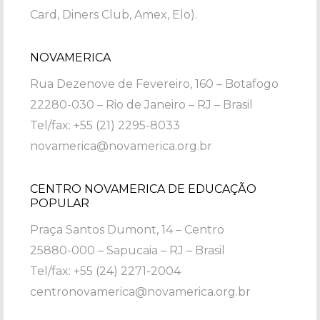
Card, Diners Club, Amex, Elo).
NOVAMERICA
Rua Dezenove de Fevereiro, 160 – Botafogo
22280-030 – Rio de Janeiro – RJ – Brasil
Tel/fax: +55 (21) 2295-8033
novamerica@novamerica.org.br
CENTRO NOVAMERICA DE EDUCAÇÃO
POPULAR
Praça Santos Dumont, 14 – Centro
25880-000 – Sapucaia – RJ – Brasil
Tel/fax: +55 (24) 2271-2004
centronovamerica@novamerica.org.br