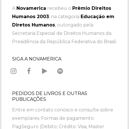
A
Novamerica
recebeu o
Prêmio Direitos
Humanos 2003
, na categoria
Educação em
Diretos Humanos
, outorgado pela
Secretaria Especial de Direitos Humanos da
Presidência da República Federativa do Brasil.
SIGA A NOVAMERICA
PEDIDOS DE LIVROS E OUTRAS
PUBLICAÇÕES
Entre em contato conosco e consulte sobre
exemplares. Formas de pagamento:
PagSeguro (Débito; Crédito: Visa, Master