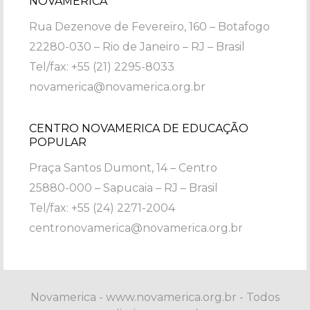
NOVAMERICA
Rua Dezenove de Fevereiro, 160 – Botafogo
22280-030 – Rio de Janeiro – RJ – Brasil
Tel/fax: +55 (21) 2295-8033
novamerica@novamerica.org.br
CENTRO NOVAMERICA DE EDUCAÇÃO
POPULAR
Praça Santos Dumont, 14 – Centro
25880-000 – Sapucaia – RJ – Brasil
Tel/fax: +55 (24) 2271-2004
centronovamerica@novamerica.org.br
Novamerica - www.novamerica.org.br - Todos