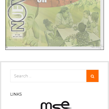
Search
for:
LINKS