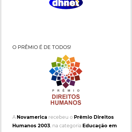
O PRÊMIO É DE TODOS!
A
Novamerica
recebeu o
Prêmio Direitos
Humanos 2003
, na categoria
Educação em