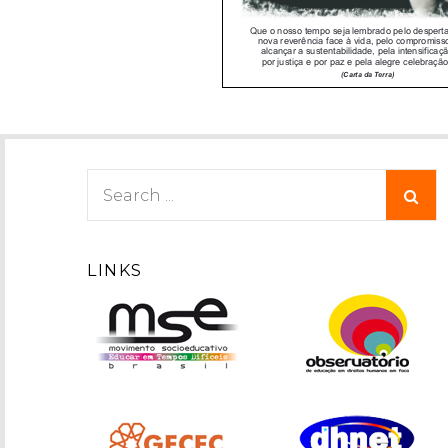
Search
for:
LINKS