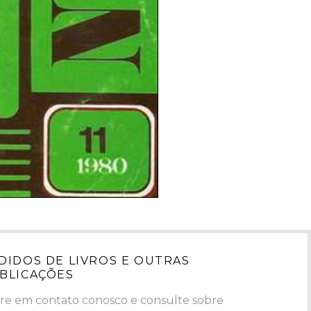
DIDOS DE LIVROS E OUTRAS
BLICAÇÕES
re em contato conosco e consulte sobre