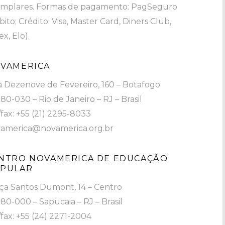
mplares. Formas de pagamento: PagSeguro
bito; Crédito: Visa, Master Card, Diners Club,
x, Elo).
VAMERICA
 Dezenove de Fevereiro, 160 – Botafogo
80-030 – Rio de Janeiro – RJ – Brasil
/fax: +55 (21) 2295-8033
america@novamerica.org.br
NTRO NOVAMERICA DE EDUCAÇÃO
PULAR
ça Santos Dumont, 14 – Centro
80-000 – Sapucaia – RJ – Brasil
/fax: +55 (24) 2271-2004