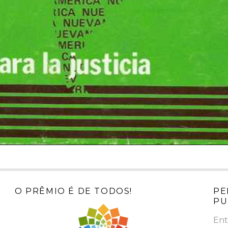
O PRÊMIO É DE TODOS!
PE
PU
Ent