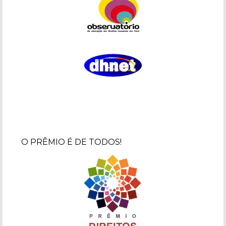
O PRÊMIO É DE TODOS!