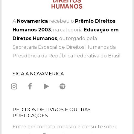
A
Novamerica
recebeu o
Prêmio Direitos
Humanos 2003
, na categoria
Educação em
Diretos Humanos
, outorgado pela
Secretaria Especial de Direitos Humanos da
Presidência da República Federativa do Brasil.
SIGA A NOVAMERICA
PEDIDOS DE LIVROS E OUTRAS
PUBLICAÇÕES
Entre em contato conosco e consulte sobre