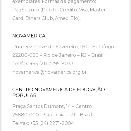
exemplares. Formas de pagamento:
PagSeguro (Débito; Crédito: Visa, Master
Card, Diners Club, Amex, Elo).
NOVAMERICA
Rua Dezenove de Fevereiro, 160 – Botafogo
22280-030 – Rio de Janeiro – RJ – Brasil
Tel/fax: +55 (21) 2295-8033
novamerica@novamerica.org.br
CENTRO NOVAMERICA DE EDUCAÇÃO
POPULAR
Praça Santos Dumont, 14 – Centro
25880-000 – Sapucaia – RJ – Brasil
Tel/fax: +55 (24) 2271-2004