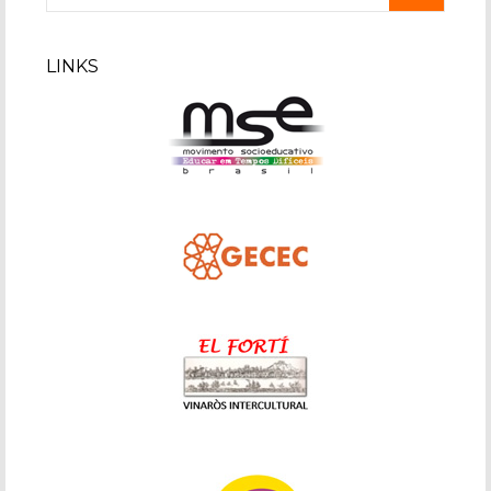
for:
LINKS