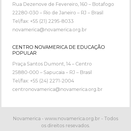
Rua Dezenove de Fevereiro, 160 – Botafogo
22280-030 – Rio de Janeiro – RJ – Brasil
Tel/fax: +55 (21) 2295-8033
novamerica@novamerica.org.br
CENTRO NOVAMERICA DE EDUCAÇÃO
POPULAR
Praça Santos Dumont, 14 – Centro
25880-000 – Sapucaia – RJ – Brasil
Tel/fax: +55 (24) 2271-2004
centronovamerica@novamerica.org.br
Novamerica - www.novamerica.org.br - Todos
os direitos resevados.