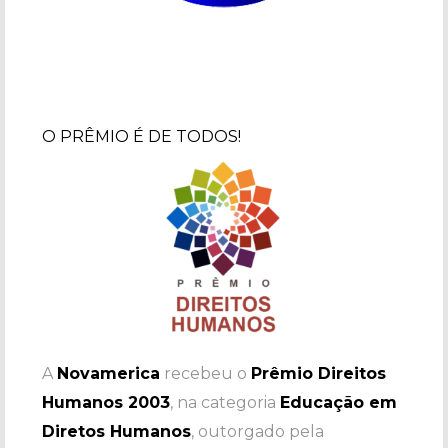
O PRÊMIO É DE TODOS!
A
Novamerica
recebeu o
Prêmio Direitos
Humanos 2003
, na categoria
Educação em
Diretos Humanos
, outorgado pela