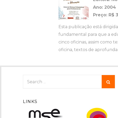
Ano: 2004
Preço: R$ 
Esta publicação está dirigid
fundamental para que a educ
cinco oficinas, assim como t
oficina, textos de aprofund
Search
for:
LINKS