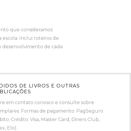
emento que consideramos
scola. Inclui roteiros de
a o desenvolvimento de cada
DIDOS DE LIVROS E OUTRAS
BLICAÇÕES
re em contato conosco e consulte sobre
mplares. Formas de pagamento: PagSeguro
bito; Crédito: Visa, Master Card, Diners Club,
x, Elo).