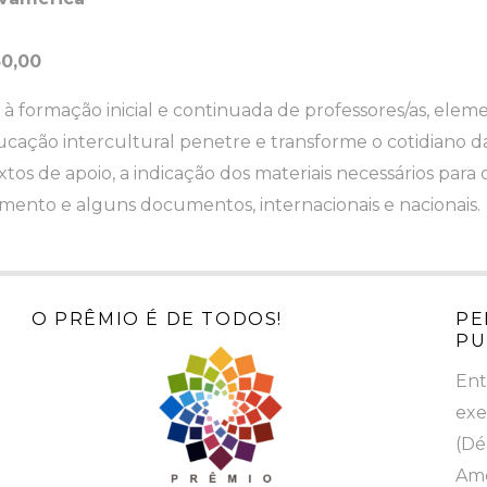
30,00
a à formação inicial e continuada de professores/as, el
ação intercultural penetre e transforme o cotidiano da e
extos de apoio, a indicação dos materiais necessários par
amento e alguns documentos, internacionais e nacionais.
O PRÊMIO É DE TODOS!
PE
PU
Ent
exe
(Dé
Ame