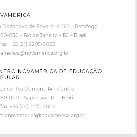
VAMERICA
 Dezenove de Fevereiro, 160 – Botafogo
80-030 – Rio de Janeiro – RJ – Brasil
/fax: +55 (21) 2295-8033
america@novamerica.org.br
NTRO NOVAMERICA DE EDUCAÇÃO
PULAR
ça Santos Dumont, 14 – Centro
80-000 – Sapucaia – RJ – Brasil
/fax: +55 (24) 2271-2004
tronovamerica@novamerica.org.br